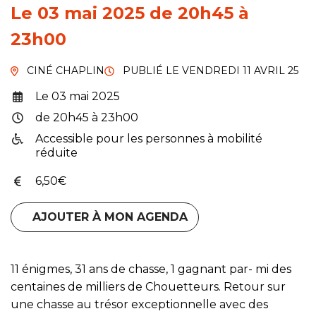
Le
03
mai
2025
de 20h45 à
23h00
CINÉ CHAPLIN
PUBLIÉ LE
VENDREDI 11 AVRIL 25
Le
03
mai
2025
Infos utiles
de 20h45 à 23h00
Accessible pour les personnes à mobilité
réduite
6,50€
AJOUTER À MON AGENDA
11 énigmes, 31 ans de chasse, 1 gagnant par- mi des
centaines de milliers de Chouetteurs. Retour sur
une chasse au trésor exceptionnelle avec des