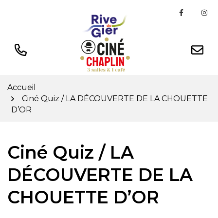
Gestion des traceurs
Aller
Lien ver
Li
au
contenu
Accueil
Ciné Quiz / LA DÉCOUVERTE DE LA CHOUETTE
D’OR
Ciné Quiz / LA
DÉCOUVERTE DE LA
CHOUETTE D’OR