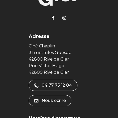
Lien vers le compte Facebook
Lien vers le compte Ins
Adresse
Ciné Chaplin
31 rue Jules Guesde
42800 Rive de Gier
Rue Victor Hugo
42800 Rive de Gier
04 77 75 12 04
Nous écrire