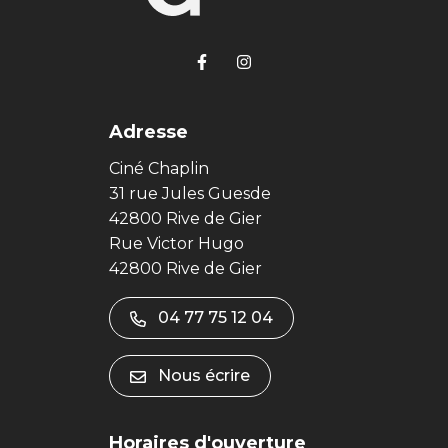
Lien vers le compte Facebook
Lien vers le compte Ins
Adresse
Ciné Chaplin
31 rue Jules Guesde
42800 Rive de Gier
Rue Victor Hugo
42800 Rive de Gier
04 77 75 12 04
Nous écrire
Horaires d'ouverture